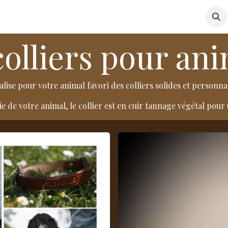
te maroquinerie
Nouvelles créations
Blog
Contactez-n
colliers pour an
éalise pour votre animal favori des colliers solides et personnal
 de votre animal, le collier est en cuir tannage végétal pour